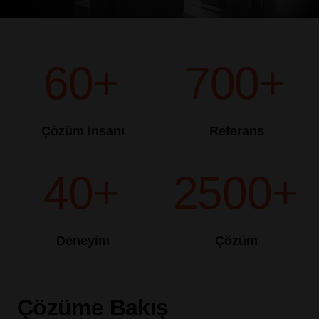
60+
700+
Çözüm İnsanı
Referans
40+
2500+
Deneyim
Çözüm
Çözüme Bakış