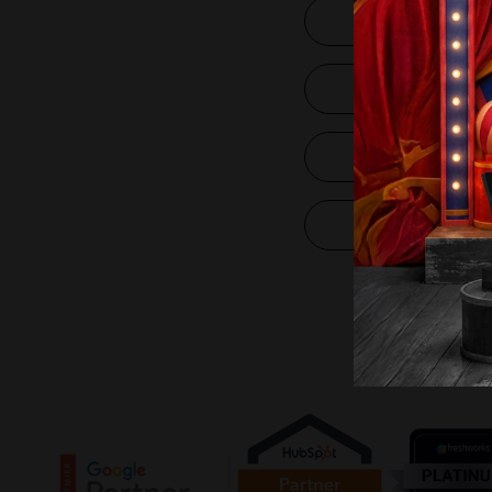
Kariyer
İletişim
Blog