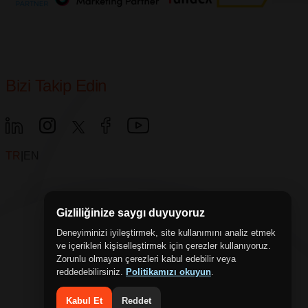
Bizi Takip Edin
TR
|
EN
Gizliliğinize saygı duyuyoruz
Deneyiminizi iyileştirmek, site kullanımını analiz etmek
ve içerikleri kişiselleştirmek için çerezler kullanıyoruz.
Zorunlu olmayan çerezleri kabul edebilir veya
reddedebilirsiniz.
Politikamızı okuyun
.
Kabul Et
Reddet