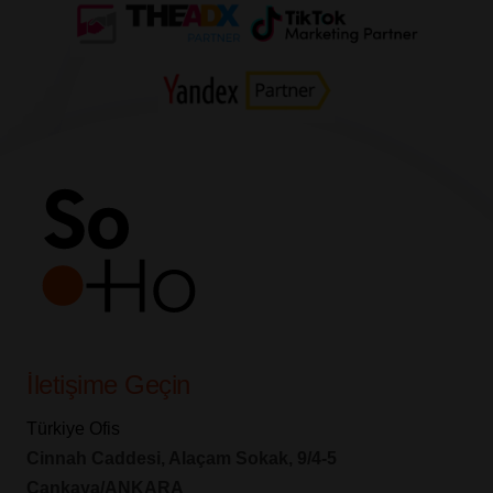
İletişime Geçin
Türkiye Ofis
Cinnah Caddesi, Alaçam Sokak, 9/4-5
Çankaya/ANKARA